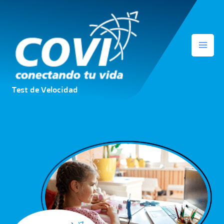
Ir
al
contenido
Test de Velocidad