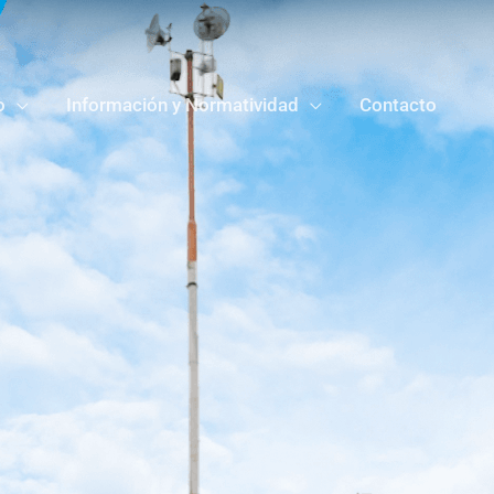
o
Información y Normatividad
Contacto